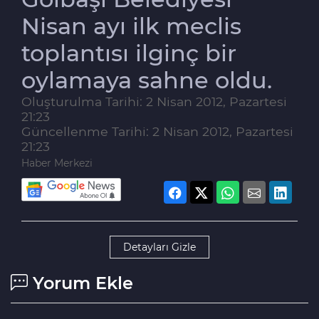
Nisan ayı ilk meclis
toplantısı ilginç bir
oylamaya sahne oldu.
Oluşturulma Tarihi: 2 Nisan 2012, Pazartesi
21:23
Güncellenme Tarihi: 2 Nisan 2012, Pazartesi
21:23
Haber Merkezi
Detayları Gizle
Yorum Ekle