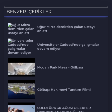
BENZER İÇERİKLER
Uğur Mirza demirden çalan ustayı
anlattı
Üniversiteler Caddesi'nde çalışmalar
devam ediyor
Mogan Park Maya - Gölbaşı
Gölbaşı Hakimevi Tanıtım Filmi
SOLOTÜRK 30 AĞUSTOS ZAFER
BAYRAMI ANKARA GÖLBAŞI