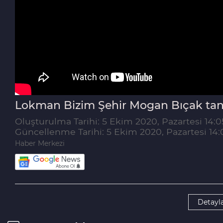
Lokman Bizim Şehir Mogan Bıçak tan
Oluşturulma Tarihi: 5 Ekim 2020, Pazartesi 14:0
Güncellenme Tarihi: 5 Ekim 2020, Pazartesi 14:
Haber Merkezi
Detayla