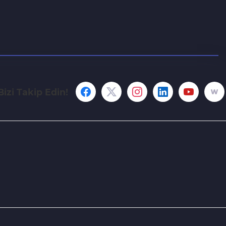
Bizi Takip Edin!