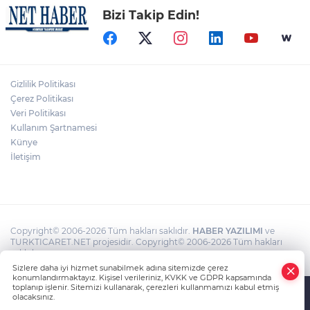
Bizi Takip Edin!
Gizlilik Politikası
Çerez Politikası
Veri Politikası
Kullanım Şartnamesi
Künye
İletişim
Copyright© 2006-2026 Tüm hakları saklıdır.
HABER YAZILIMI
ve
TURKTICARET.NET projesidir. Copyright© 2006-2026 Tüm hakları
saklıdır.
Sizlere daha iyi hizmet sunabilmek adına sitemizde çerez
konumlandırmaktayız. Kişisel verileriniz, KVKK ve GDPR kapsamında
toplanıp işlenir. Sitemizi kullanarak, çerezleri kullanmamızı kabul etmiş
olacaksınız.
Anasayfa
Haber Ara
Yazarlar
İhbar Hattı