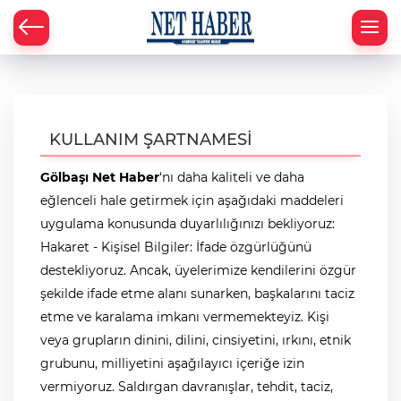
KULLANIM ŞARTNAMESİ
Gölbaşı Net Haber
‘nı daha kaliteli ve daha
eğlenceli hale getirmek için aşağıdaki maddeleri
uygulama konusunda duyarlılığınızı bekliyoruz:
Hakaret - Kişisel Bilgiler: İfade özgürlüğünü
destekliyoruz. Ancak, üyelerimize kendilerini özgür
şekilde ifade etme alanı sunarken, başkalarını taciz
etme ve karalama imkanı vermemekteyiz. Kişi
veya grupların dinini, dilini, cinsiyetini, ırkını, etnik
grubunu, milliyetini aşağılayıcı içeriğe izin
vermiyoruz. Saldırgan davranışlar, tehdit, taciz,