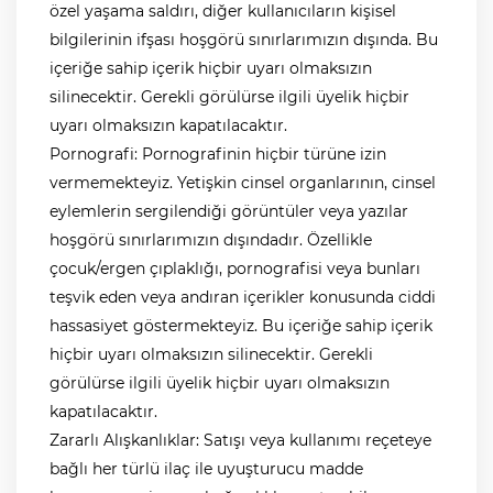
özel yaşama saldırı, diğer kullanıcıların kişisel
bilgilerinin ifşası hoşgörü sınırlarımızın dışında. Bu
içeriğe sahip içerik hiçbir uyarı olmaksızın
silinecektir. Gerekli görülürse ilgili üyelik hiçbir
uyarı olmaksızın kapatılacaktır.
Pornografi: Pornografinin hiçbir türüne izin
vermemekteyiz. Yetişkin cinsel organlarının, cinsel
eylemlerin sergilendiği görüntüler veya yazılar
hoşgörü sınırlarımızın dışındadır. Özellikle
çocuk/ergen çıplaklığı, pornografisi veya bunları
teşvik eden veya andıran içerikler konusunda ciddi
hassasiyet göstermekteyiz. Bu içeriğe sahip içerik
hiçbir uyarı olmaksızın silinecektir. Gerekli
görülürse ilgili üyelik hiçbir uyarı olmaksızın
kapatılacaktır.
Zararlı Alışkanlıklar: Satışı veya kullanımı reçeteye
bağlı her türlü ilaç ile uyuşturucu madde