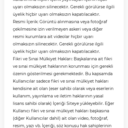
uyarı olmaksızın silinecektir. Gerekli görülürse ilgili
üyelik hiçbir uyarı olmaksızın kapatılacaktır.
Resmi İçerik: Görüntü alınmasına veya fotoğraf
çekilmesine izin verilmeyen askeri veya diğer
resmi kurumlara ait videolar hiçbir uyarı
olmaksızın silinecektir. Gerekli görülürse ilgili
üyelik hiçbir uyarı olmaksızın kapatılacaktır.
Fikri ve Sınai Mülkiyet Hakları: Başkalarına ait fikri
ve sınai mülkiyet haklarının korunması için gerekli
özenin gösterilmesi gerekmektedir. Bu kapsamda
Kullanıcılar sadece fikri ve sınai mülkiyet hakları
kendisine ait olan (eser sahibi olarak veya eserlerin
kullanım, yayınlama ve iletim haklarının yasal
lisans sahibi olarak) İçeriği Siteye yükleyebilir. Eğer
Kullanıcı fikri ve sınai mülkiyet hakları başkasına
(diğer Kullanıcılar dahil) ait olan video, fotoğraf,
resim, yazı vb. İçeriği, söz konusu hak sahiplerinin