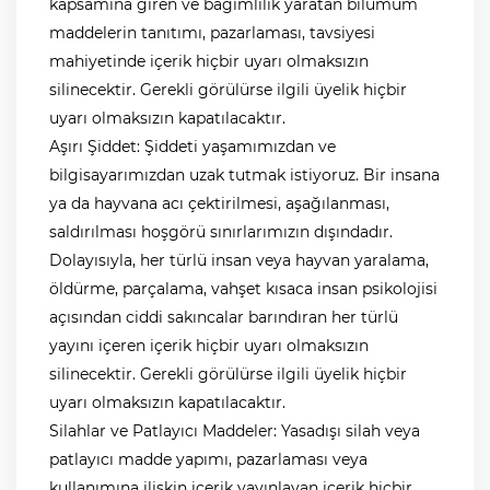
kapsamına giren ve bağımlılık yaratan bilumum
maddelerin tanıtımı, pazarlaması, tavsiyesi
mahiyetinde içerik hiçbir uyarı olmaksızın
silinecektir. Gerekli görülürse ilgili üyelik hiçbir
uyarı olmaksızın kapatılacaktır.
Aşırı Şiddet: Şiddeti yaşamımızdan ve
bilgisayarımızdan uzak tutmak istiyoruz. Bir insana
ya da hayvana acı çektirilmesi, aşağılanması,
saldırılması hoşgörü sınırlarımızın dışındadır.
Dolayısıyla, her türlü insan veya hayvan yaralama,
öldürme, parçalama, vahşet kısaca insan psikolojisi
açısından ciddi sakıncalar barındıran her türlü
yayını içeren içerik hiçbir uyarı olmaksızın
silinecektir. Gerekli görülürse ilgili üyelik hiçbir
uyarı olmaksızın kapatılacaktır.
Silahlar ve Patlayıcı Maddeler: Yasadışı silah veya
patlayıcı madde yapımı, pazarlaması veya
kullanımına ilişkin içerik yayınlayan içerik hiçbir