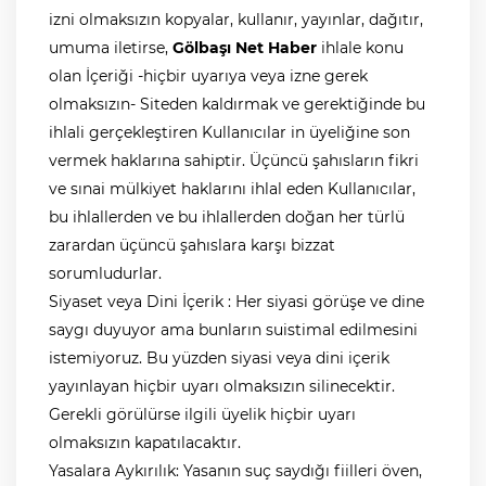
izni olmaksızın kopyalar, kullanır, yayınlar, dağıtır,
umuma iletirse,
Gölbaşı Net Haber
ihlale konu
olan İçeriği -hiçbir uyarıya veya izne gerek
olmaksızın- Siteden kaldırmak ve gerektiğinde bu
ihlali gerçekleştiren Kullanıcılar in üyeliğine son
vermek haklarına sahiptir. Üçüncü şahısların fikri
ve sınai mülkiyet haklarını ihlal eden Kullanıcılar,
bu ihlallerden ve bu ihlallerden doğan her türlü
zarardan üçüncü şahıslara karşı bizzat
sorumludurlar.
Siyaset veya Dini İçerik : Her siyasi görüşe ve dine
saygı duyuyor ama bunların suistimal edilmesini
istemiyoruz. Bu yüzden siyasi veya dini içerik
yayınlayan hiçbir uyarı olmaksızın silinecektir.
Gerekli görülürse ilgili üyelik hiçbir uyarı
olmaksızın kapatılacaktır.
Yasalara Aykırılık: Yasanın suç saydığı fiilleri öven,