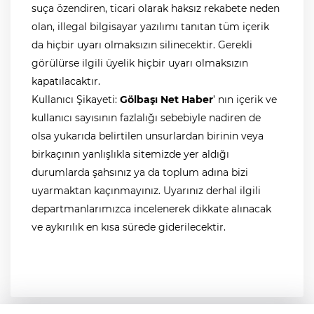
suça özendiren, ticari olarak haksız rekabete neden
olan, illegal bilgisayar yazılımı tanıtan tüm içerik
da hiçbir uyarı olmaksızın silinecektir. Gerekli
görülürse ilgili üyelik hiçbir uyarı olmaksızın
kapatılacaktır.
Kullanıcı Şikayeti:
Gölbaşı Net Haber
’ nın içerik ve
kullanıcı sayısının fazlalığı sebebiyle nadiren de
olsa yukarıda belirtilen unsurlardan birinin veya
birkaçının yanlışlıkla sitemizde yer aldığı
durumlarda şahsınız ya da toplum adına bizi
uyarmaktan kaçınmayınız. Uyarınız derhal ilgili
departmanlarımızca incelenerek dikkate alınacak
ve aykırılık en kısa sürede giderilecektir.