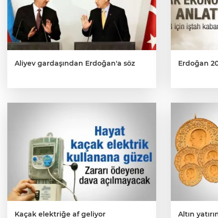
Aliyev gardaşından Erdoğan'a söz
Erdoğan 202
Kaçak elektriğe af geliyor
Altın yatır