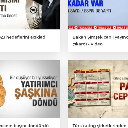
3 hedeflerini açıkladı
Bakan Şimşek canlı yayın
çıkardı - Video
ımcının başını döndürdü
Türk rating şirketlerinden