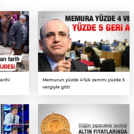
arihi
Memurun yüzde 4'lük zammı yüzde 5
vergiyle gitti