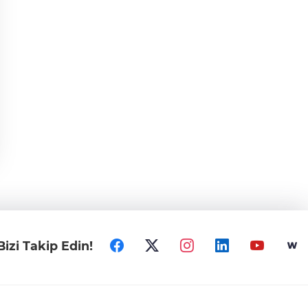
Bizi Takip Edin!