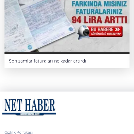
Son zamlar faturaları ne kadar artırdı
Gizlilik Politikası