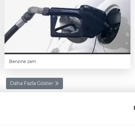
Benzine zam
Daha Fazla Göster