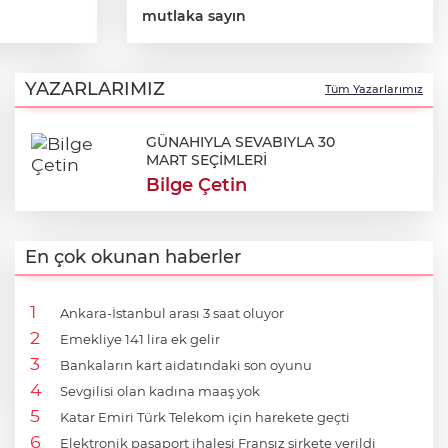
mutlaka sayın
YAZARLARIMIZ
Tüm Yazarlarımız
GÜNAHIYLA SEVABIYLA 30
MART SEÇİMLERİ
Bilge Çetin
En çok okunan haberler
Ankara-İstanbul arası 3 saat oluyor
Emekliye 141 lira ek gelir
Bankaların kart aidatındaki son oyunu
Sevgilisi olan kadına maaş yok
Katar Emiri Türk Telekom için harekete geçti
Elektronik pasaport ihalesi Fransız şirkete verildi