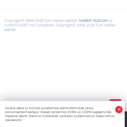
Copyright© 2006-2026 Tüm hakları saklıdır.
HABER YAZILIMI
ve
TURKTICARET.NET projesidir. Copyright© 2006-2026 Tüm hakları
saklıdır.
Sizlere daha iyi hizmet sunabilmek adına sitemizde çerez
konumlandırmaktayız. Kişisel verileriniz, KVKK ve GDPR kapsamında
toplanıp işlenir. Sitemizi kullanarak, çerezleri kullanmamızı kabul etmiş
olacaksınız.
Anasayfa
Haber Ara
Yazarlar
İhbar Hattı