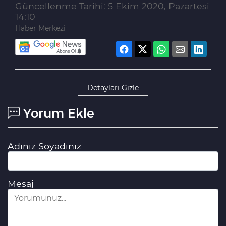
Güncellenme Tarihi: 5 Ekim 2020, Pazartesi
14:10
Haber Merkezi
Detayları Gizle
Yorum Ekle
Adınız Soyadınız
Mesaj