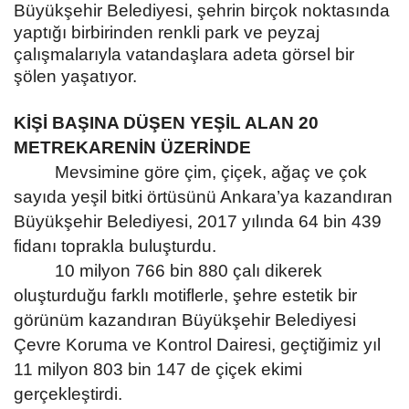
Büyükşehir Belediyesi, şehrin birçok noktasında
yaptığı birbirinden renkli park ve peyzaj
çalışmalarıyla vatandaşlara adeta görsel bir
şölen yaşatıyor.
KİŞİ BAŞINA DÜŞEN YEŞİL ALAN 20
METREKARENİN ÜZERİNDE
Mevsimine göre çim, çiçek, ağaç ve çok
sayıda yeşil bitki örtüsünü Ankara’ya kazandıran
Büyükşehir Belediyesi, 2017 yılında 64 bin 439
fidanı toprakla buluşturdu.
10 milyon 766 bin 880 çalı dikerek
oluşturduğu farklı motiflerle, şehre estetik bir
görünüm kazandıran Büyükşehir Belediyesi
Çevre Koruma ve Kontrol Dairesi, geçtiğimiz yıl
11 milyon 803 bin 147 de çiçek ekimi
gerçekleştirdi.