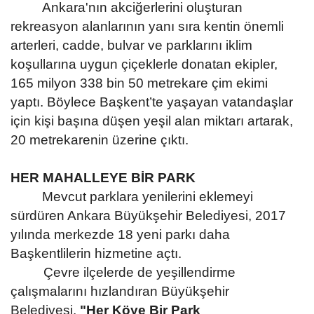
Ankara'nın akciğerlerini oluşturan
rekreasyon alanlarının yanı sıra kentin önemli
arterleri, cadde, bulvar ve parklarını iklim
koşullarına uygun çiçeklerle donatan ekipler,
165 milyon 338 bin 50 metrekare çim ekimi
yaptı. Böylece Başkent’te yaşayan vatandaşlar
için kişi başına düşen yeşil alan miktarı artarak,
20 metrekarenin üzerine çıktı.
HER MAHALLEYE BİR PARK
Mevcut parklara yenilerini eklemeyi
sürdüren Ankara Büyükşehir Belediyesi, 2017
yılında merkezde 18 yeni parkı daha
Başkentlilerin hizmetine açtı.
Çevre ilçelerde de yeşillendirme
çalışmalarını hızlandıran Büyükşehir
Belediyesi,
"Her Köye Bir Park