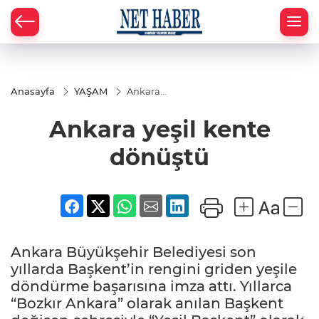
Anasayfa
YAŞAM
Ankara
yeşil
kente
Ankara yeşil kente
dönüştü
dönüştü
Ankara Büyükşehir Belediyesi son
yıllarda Başkent’in rengini griden yeşile
döndürme başarısına imza attı. Yıllarca
“Bozkır Ankara” olarak anılan Başkent