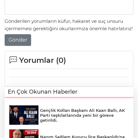
Gönderilen yorumların küfür, hakaret ve suç unsuru
içermemesi gerektiğini okurlarımıza önemle hatırlatırız!
Gönder
Yorumlar (
0
)
En Çok Okunan Haberler
Gençlik Kolları Başkanı Ali Kaan Ballı, AK
Parti teşkilatlarında yeni bir göreve
getirildi.
Nazım Sağlam Kurucu İlçe Başkanlığı'na