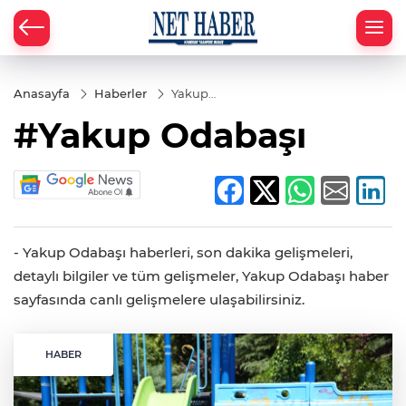
Anasayfa
Haberler
Yakup
Odabaşı
#Yakup Odabaşı
- Yakup Odabaşı haberleri, son dakika gelişmeleri,
detaylı bilgiler ve tüm gelişmeler, Yakup Odabaşı haber
sayfasında canlı gelişmelere ulaşabilirsiniz.
HABER