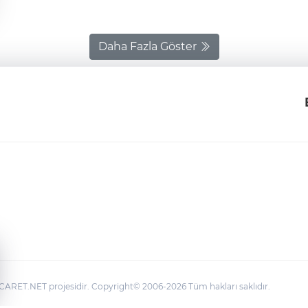
Daha Fazla Göster
ARET.NET projesidir. Copyright© 2006-2026 Tüm hakları saklıdır.