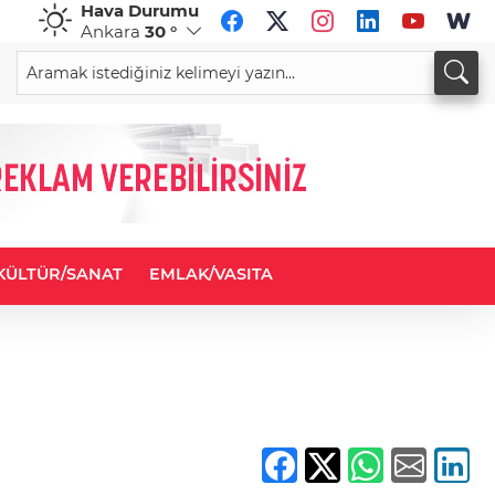
Hava Durumu
Ankara
30 °
GBP
CHF
63,9299
%-0,11
58,5220
%0,10
KÜLTÜR/SANAT
EMLAK/VASITA