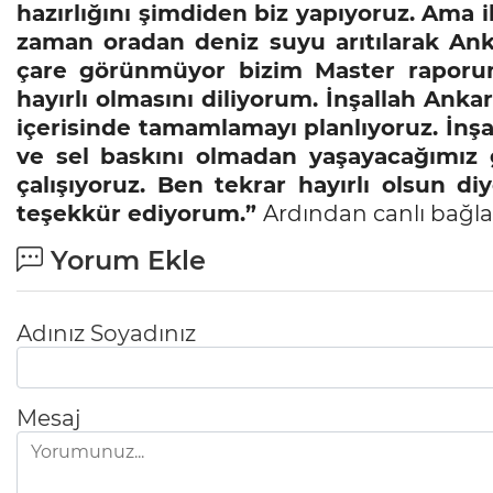
hazırlığını şimdiden biz yapıyoruz. Ama i
zaman oradan deniz suyu arıtılarak Ank
çare görünmüyor bizim Master raporumu
hayırlı olmasını diliyorum. İnşallah Ankar
içerisinde tamamlamayı planlıyoruz. İnşal
ve sel baskını olmadan yaşayacağımız 
çalışıyoruz. Ben tekrar hayırlı olsun di
teşekkür ediyorum.”
Ardından canlı bağlan
Yorum Ekle
Adınız Soyadınız
Mesaj