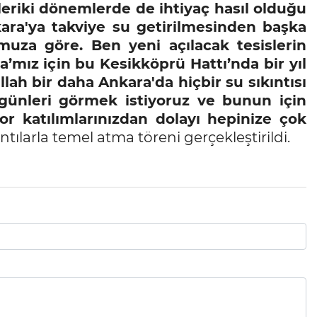
leriki dönemlerde de ihtiyaç hasıl olduğu
ara'ya takviye su getirilmesinden başka
za göre. Ben yeni açılacak tesislerin
a’mız için bu Kesikköprü Hattı’nda bir yıl
lah bir daha Ankara'da hiçbir su sıkıntısı
günleri görmek istiyoruz ve bunun için
yor katılımlarınızdan dolayı hepinize çok
tılarla temel atma töreni gerçekleştirildi.