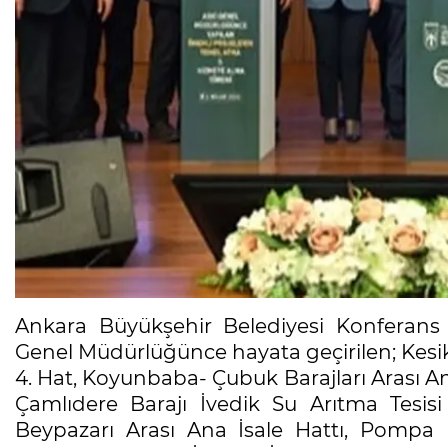
Ankara Büyükşehir Belediyesi Konferan
Genel Müdürlüğünce hayata geçirilen; Kesik
4. Hat, Koyunbaba- Çubuk Barajları Arası Ana
Çamlıdere Barajı İvedik Su Arıtma Tesisi 
Beypazarı Arası Ana İsale Hattı, Pompa İ