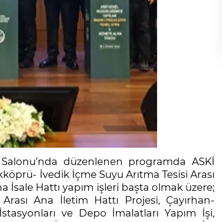
s Salonu’nda düzenlenen programda ASKİ
köprü- İvedik İçme Suyu Arıtma Tesisi Arası
 İsale Hattı yapım işleri başta olmak üzere;
Arası Ana İletim Hattı Projesi, Çayırhan-
stasyonları ve Depo İmalatları Yapım İşi,