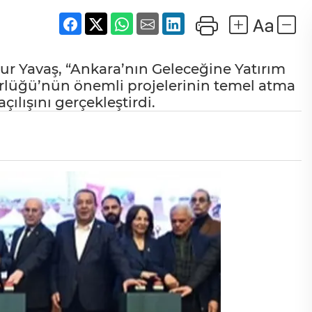
r Yavaş, “Ankara’nın Geleceğine Yatırım
lüğü’nün önemli projelerinin temel atma
ılışını gerçekleştirdi.