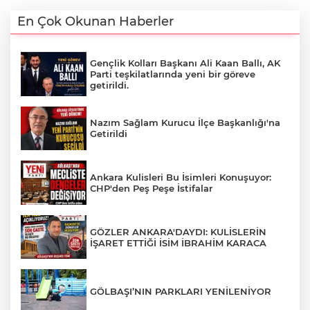
En Çok Okunan Haberler
Gençlik Kolları Başkanı Ali Kaan Ballı, AK
Parti teşkilatlarında yeni bir göreve
getirildi.
Nazım Sağlam Kurucu İlçe Başkanlığı'na
Getirildi
Ankara Kulisleri Bu İsimleri Konuşuyor:
CHP'den Peş Peşe İstifalar
GÖZLER ANKARA'DAYDI: KULİSLERİN
İŞARET ETTİĞİ İSİM İBRAHİM KARACA
GÖLBAŞI’NIN PARKLARI YENİLENİYOR