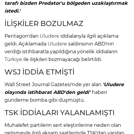
tarafı bizden Predator'u bölgeden uzaklaştırmak
istedi.'
İLİŞKİLER BOZULMAZ
Pentagon'dan
Uludere
iddialarıyla ilgili açıklama
geldi. Açıklamada
Uludere
saldırısının ABD'nin
verdiği istihbaratla yapıldığına yönelik iddiaların
Türkiye
ile ilişkileri bozmayacağı belirtildi.
WSJ İDDİA ETMİŞTİ
Wall Street Journal Gazetesi'nde yer alan
'Uludere
olayında istihbarat ABD'den geldi'
haberi
gündeme bomba gibi düşmüştü.
TSK İDDİALARI YALANLAMIŞTI
Muhalefet partilerin sert eleştirilerine neden olan
gelişmeyle ilgili akşam saatlerinde TSK'dan yapılan