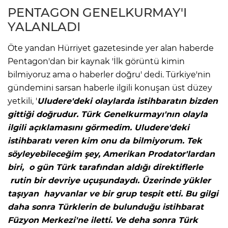
PENTAGON GENELKURMAY'I
YALANLADI
Öte yandan Hürriyet gazetesinde yer alan haberde
Pentagon'dan bir kaynak 'İlk görüntü kimin
bilmiyoruz ama o haberler doğru' dedi. Türkiye'nin
gündemini sarsan haberle ilgili konuşan üst düzey
yetkili, '
Uludere'deki olaylarda istihbaratın bizden
gittiği doğrudur. Türk Genelkurmayı'nın olayla
ilgili açıklamasını görmedim. Uludere'deki
istihbaratı veren kim onu da bilmiyorum. Tek
söyleyebileceğim şey, Amerikan Prodator'lardan
biri, o gün Türk tarafından aldığı direktiflerle
rutin bir devriye uçuşundaydı. Üzerinde yükler
taşıyan hayvanlar ve bir grup tespit etti. Bu gilgi
daha sonra Türklerin de bulunduğu istihbarat
Füzyon Merkezi'ne iletti. Ve deha sonra Türk