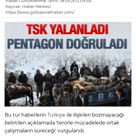
Haber Güncellenme Tarihi: 18.05.2012 09:46
Kaynak: Haber Merkezi
https://www.golbasinethaber.com/
Bu tür haberlerin
Türkiye
ile ilişkileri bozmayacağı
belirtilen açıklamada 'terörle mücadelede ortak
çalışmaların süreceği' vurgulandı.