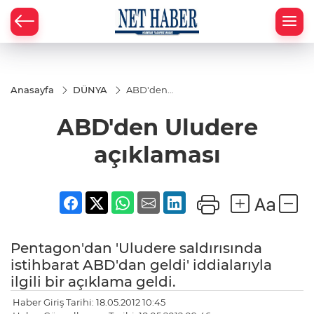
Anasayfa
DÜNYA
ABD'den
Uludere
açıklaması
ABD'den Uludere
açıklaması
Pentagon'dan 'Uludere saldırısında
istihbarat ABD'dan geldi' iddialarıyla
ilgili bir açıklama geldi.
Haber Giriş Tarihi: 18.05.2012 10:45