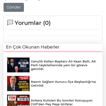
Gönder
Yorumlar (
0
)
En Çok Okunan Haberler
Gençlik Kolları Başkanı Ali Kaan Ballı, AK
Parti teşkilatlarında yeni bir göreve
getirildi.
Nazım Sağlam Kurucu İlçe Başkanlığı'na
Getirildi
Ankara Kulisleri Bu İsimleri Konuşuyor:
CHP'den Peş Peşe İstifalar