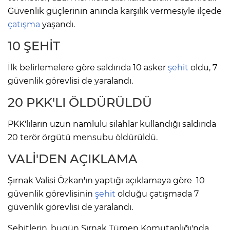
Güvenlik güçlerinin anında karşılık vermesiyle ilçede
çatışma
yaşandı.
10 ŞEHİT
İlk belirlemelere göre saldırıda 10 asker
şehit
oldu, 7
güvenlik görevlisi de yaralandı.
20 PKK'LI ÖLDÜRÜLDÜ
PKK'lıların uzun namlulu silahlar kullandığı saldırıda
20 terör örgütü mensubu öldürüldü.
VALİ'DEN AÇIKLAMA
Şırnak Valisi Özkan'ın yaptığı açıklamaya göre 10
güvenlik görevlisinin
şehit
olduğu çatışmada 7
güvenlik görevlisi de yaralandı.
Şehitlerin, bugün Şırnak Tümen Komutanlığı'nda