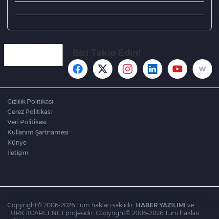
Bizi Takip Edin!
Gizlilik Politikası
Çerez Politikası
Veri Politikası
Kullanım Şartnamesi
Künye
İletişim
Copyright© 2006-2026 Tüm hakları saklıdır.
HABER YAZILIMI
ve
TURKTICARET.NET projesidir. Copyright© 2006-2026 Tüm hakları