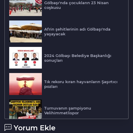
Gölbaşı'nda çocukların 23 Nisan
coşkusu
Afrin şehitlerinin adı Gölbaşı'nda
yaşayacak
2024 Gölbaşı Belediye Başkanlığı
sonuçları
Tık rekoru kıran hayvanların Şaşırtıcı
pozları
Turnuvanın şampiyonu
Velihimmetlispor
Yorum Ekle